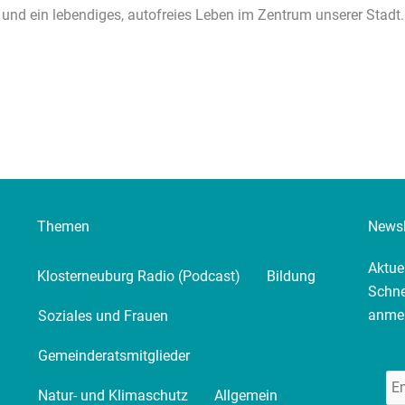
und ein lebendiges, autofreies Leben im Zentrum unserer Stadt.
Themen
Newsl
Aktue
Klosterneuburg Radio (Podcast)
Bildung
Schne
anme
Soziales und Frauen
Gemeinderatsmitglieder
Natur- und Klimaschutz
Allgemein