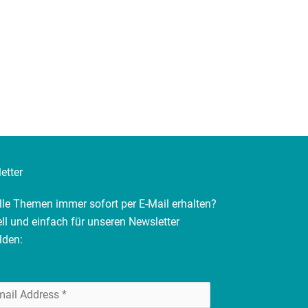
etter
lle Themen immer sofort per E-Mail erhalten?
ll und einfach für unseren Newsletter
lden: