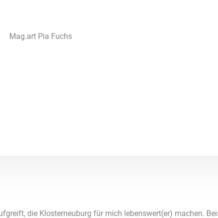
Mag.art Pia Fuchs
fgreift, die Klosterneuburg für mich lebenswert(er) machen. Beisp