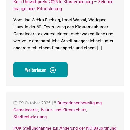
Kein Umweltpreis 2025 in Klosterneuburg – Zeichen
mangelnder Priorisierung
Von: Ilse Wrbka-Fuchsig, Irmel Watzal, Wolfgang
Haas In der 60. Festsitzung des Klosterneuburger
Gemeinderates wurde einmal mehr wesentliche und
wertvolle ehrenamtliche Arbeit ausgezeichnet, unter
anderem mit einem Frauenpreis und einem […]
Weiterlesen
09 Oktober 2025
|
BürgerInnenbeteiligung
,
Gemeinderat
,
Natur- und Klimaschutz
,
Stadtentwicklung
PUK Stellungnahme zur Änderung der NÖ Bauordnung