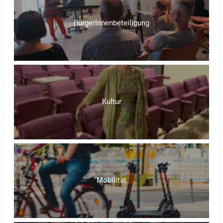
BürgerInnenbeteiligung
Kultur
Mobilität