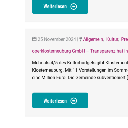
Weiterlesen
25 November 2024
|
Allgemein
,
Kultur
,
Pre
operklosterneuburg GmbH – Transparenz hat ih
Mehr als 4/5 des Kulturbudgets gibt Klosterneub
Klosterneuburg. Mit 11 Vorstellungen im Somme
eine Million Euro. Die Gemeinde subventioniert 
Weiterlesen