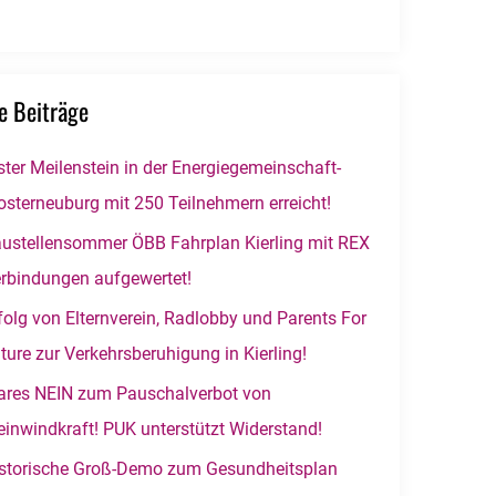
e Beiträge
ster Meilenstein in der Energiegemeinschaft-
osterneuburg mit 250 Teilnehmern erreicht!
ustellensommer ÖBB Fahrplan Kierling mit REX
rbindungen aufgewertet!
folg von Elternverein, Radlobby und Parents For
ture zur Verkehrsberuhigung in Kierling!
ares NEIN zum Pauschalverbot von
einwindkraft! PUK unterstützt Widerstand!
storische Groß-Demo zum Gesundheitsplan