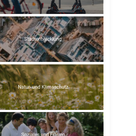
Stadtentwicklung
Natur- und Klimaschutz
Soziales und Frauen