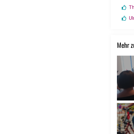
Th
Ul
Mehr 