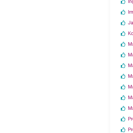
In
Ir
Ja
Ko
Ma
Ma
Ma
Ma
Ma
Ma
Ma
Pr
Pr