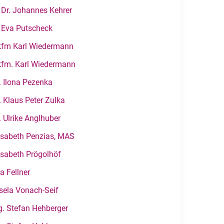
 Dr. Johannes Kehrer
 Eva Putscheck
fm Karl Wiedermann
fm. Karl Wiedermann
. Ilona Pezenka
. Klaus Peter Zulka
. Ulrike Anglhuber
isabeth Penzias, MAS
isabeth Prögolhöf
a Fellner
sela Vonach-Seif
g. Stefan Hehberger