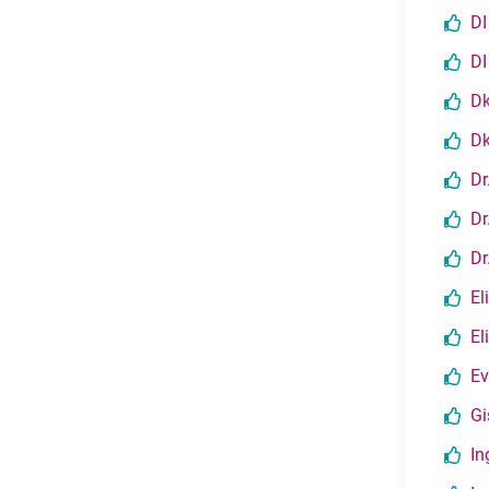
DI
DI
Dk
Dk
Dr
Dr
Dr
El
El
Ev
Gi
In