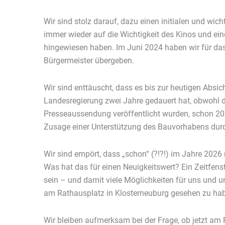
Wir sind stolz darauf, dazu einen initialen und wich
immer wieder auf die Wichtigkeit des Kinos und ei
hingewiesen haben. Im Juni 2024 haben wir für das
Bürgermeister übergeben.
Wir sind enttäuscht, dass es bis zur heutigen Absi
Landesregierung zwei Jahre gedauert hat, obwohl die
Presseaussendung veröffentlicht wurden, schon 2
Zusage einer Unterstützung des Bauvorhabens dur
Wir sind empört, dass „schon“ (?!?!) im Jahre 2026
Was hat das für einen Neuigkeitswert? Ein Zeitfenst
sein – und damit viele Möglichkeiten für uns und u
am Rathausplatz in Klosterneuburg gesehen zu ha
Wir bleiben aufmerksam bei der Frage, ob jetzt am 