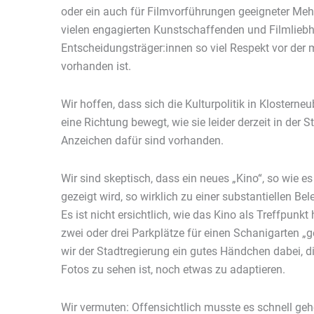
oder ein auch für Filmvorführungen geeigneter Me
vielen engagierten Kunstschaffenden und Filmlieb
Entscheidungsträger:innen so viel Respekt vor der 
vorhanden ist.
Wir hoffen, dass sich die Kulturpolitik in Klosterneu
eine Richtung bewegt, wie sie leider derzeit in der 
Anzeichen dafür sind vorhanden.
Wir sind skeptisch, dass ein neues „Kino“, so wie 
gezeigt wird, so wirklich zu einer substantiellen B
Es ist nicht ersichtlich, wie das Kino als Treffpunk
zwei oder drei Parkplätze für einen Schanigarten „
wir der Stadtregierung ein gutes Händchen dabei, d
Fotos zu sehen ist, noch etwas zu adaptieren.
Wir vermuten: Offensichtlich musste es schnell ge