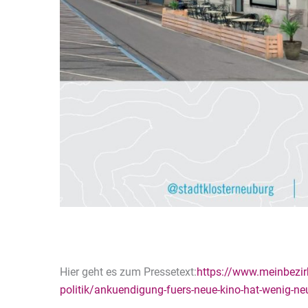
Hier geht es zum Pressetext:
https://www.meinbezir
politik/ankuendigung-fuers-neue-kino-hat-wenig-n