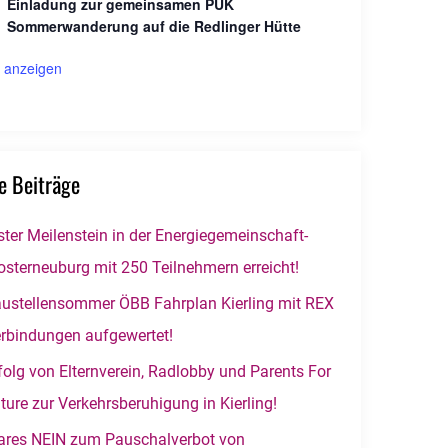
Einladung zur gemeinsamen PUK
Sommerwanderung auf die Redlinger Hütte
 anzeigen
e Beiträge
ster Meilenstein in der Energiegemeinschaft-
osterneuburg mit 250 Teilnehmern erreicht!
ustellensommer ÖBB Fahrplan Kierling mit REX
rbindungen aufgewertet!
folg von Elternverein, Radlobby und Parents For
ture zur Verkehrsberuhigung in Kierling!
ares NEIN zum Pauschalverbot von