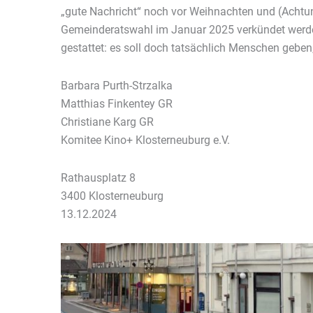
„gute Nachricht“ noch vor Weihnachten und (Achtung
Gemeinderatswahl im Januar 2025 verkündet werden
gestattet: es soll doch tatsächlich Menschen geben
Barbara Purth-Strzalka
Matthias Finkentey GR
Christiane Karg GR
Komitee Kino+ Klosterneuburg e.V.
Rathausplatz 8
3400 Klosterneuburg
13.12.2024