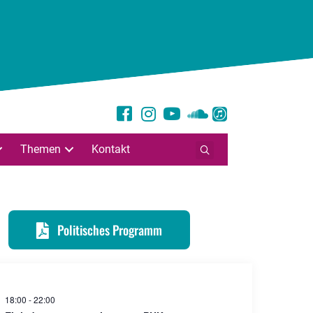
Themen
Kontakt
Politisches Programm
18:00
-
22:00