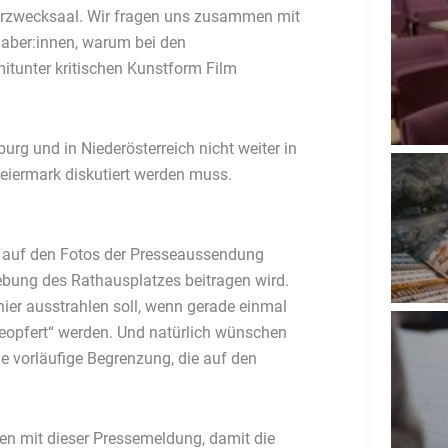
hrzwecksaal. Wir fragen uns zusammen mit
haber:innen, warum bei den
mitunter kritischen Kunstform Film
burg und in Niederösterreich nicht weiter in
Steiermark diskutiert werden muss.
es auf den Fotos der Presseaussendung
elebung des Rathausplatzes beitragen wird.
t hier ausstrahlen soll, wenn gerade einmal
geopfert“ werden. Und natürlich wünschen
ie vorläufige Begrenzung, die auf den
hen mit dieser Pressemeldung, damit die