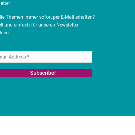
etter
lle Themen immer sofort per E-Mail erhalten?
ll und einfach für unseren Newsletter
lden: