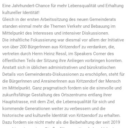
Eine Jahrhundert-Chance für mehr Lebensqualität und Erhaltung
kultureller Identität!
Gleich in der ersten Arbeitssitzung des neuen Gemeinderats
standen einmal mehr die Themen Verkehr und Bebauung im
Mittelpunkt des Interesses und intensiver Diskussionen.
Die inhaltliche Fokussierung war diesmal vor allem der Initiative
von über 200 BürgerInnen aus Kritzendorf zu verdanken, die,
vertreten durch Herrn Heinz Ressl, im Speakers Corner des
öffentlichen Teils der Sitzung ihre Anliegen vorbringen konnten.
Anstatt sich in üblichen administrativen und bürokratischen
Details von Gemeinderats-Diskussionen zu erschöpfen, steht für
die BürgerInnen und AnrainerInnen aus Kritzendorf der Mensch
im Mittelpunkt. Ganz pragmatisch fordern sie die sinnvolle und
zukunftsfähige Gestaltung des Ortszentrums entlang ihrer
Hauptstrasse, mit dem Ziel, die Lebensqualität für sich und
kommende Generationen weiter zu verbessern und die
historische und kulturelle Identität von Kritzendorf zu erhalten.
Dazu fordern sie nicht mehr als die Beibehaltung der seit 2019