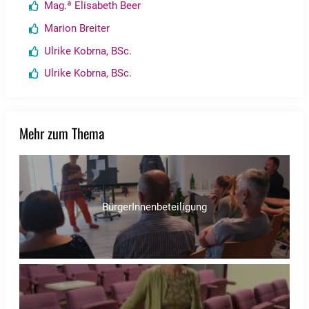
Mag.ª Elisabeth Beer
Marion Breiter
Ulrike Kobrna, BSc.
Ulrike Kobrna, BSc.
Mehr zum Thema
BürgerInnenbeteiligung