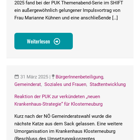
2025 fand bei der PUK Themenabend-Serie im SHIFT
ein außergewöhnlich gelungener Impulsvortrag von
Frau Marianne Kühnen und eine anschließende […]
Weiterlesen
31 März 2025
|
BürgerInnenbeteiligung
,
Gemeinderat
,
Soziales und Frauen
,
Stadtentwicklung
Reaktion der PUK zur verkündeten „neuen
Krankenhaus-Strategie“ für Klosterneuburg
Kurz nach der NÖ Gemeinderatswahl wurde die
nächste Katze aus dem Sack gelassen. Eine weitere
Umorganisation im Krankenhaus Klosterneuburg
(Beschluss des Umsetzungskonzeptes