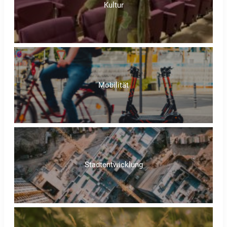
Kultur
Mobilität
Stadtentwicklung