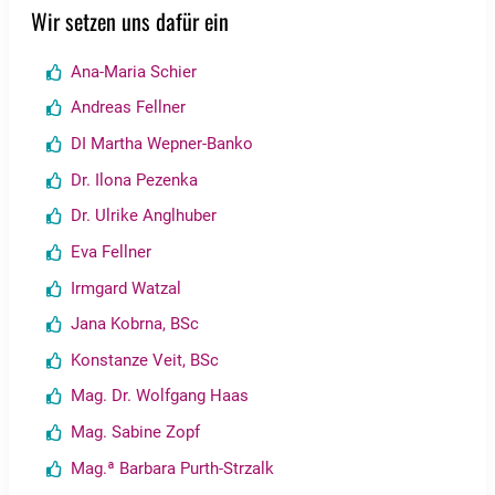
Wir setzen uns dafür ein
Ana-Maria Schier
Andreas Fellner
DI Martha Wepner-Banko
Dr. Ilona Pezenka
Dr. Ulrike Anglhuber
Eva Fellner
Irmgard Watzal
Jana Kobrna, BSc
Konstanze Veit, BSc
Mag. Dr. Wolfgang Haas
Mag. Sabine Zopf
Mag.ª Barbara Purth-Strzalk