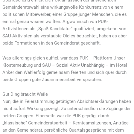
Überraschend erhielt die PUK anlässlich der anstehenden
Gemeinderatswahl eine wirkungsvolle Konkurrenz von einem
politischen Mitbewerber, einer Gruppe junger Menschen, die es
einmal genau wissen wollten. Argwöhnisch von PUK-
AktivistInnen als „Spaß-Kandidatur“ qualifiziert, umgekehrt von
SAU-Aktivisten als verstaubte Oldies betrachtet, haben es aber
beide Formationen in den Gemeinderat geschafft.
Was allerdings gleich auffiel, war dass PUK – Plattform Unser
Klosterneuburg und SAU – Sozial Aktiv Unabhängig – im Hotel
Anker den Wahlerfolg gemeinsam feierten und sich quer durch
beide Gruppen gute Zusammenarbeit versprachen.
Gut Ding braucht Weile
Nun, die in Feierstimmung getätigten Absichtserklärungen haben
nicht sofort Wirkung gezeigt. Zu unterschiedlich die Zugänge der
beiden Gruppen. Einerseits war die PUK geprägt durch
„klassische“ Gemeinderatsarbeit – Kernteamsitzungen, Anträge
an den Gemeinderat, persönliche Quartalsgespräche mit dem