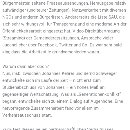
Bürgermeister, seltene Presseaussendungen, Herausgabe relativ
aufwändiger (und teurer Zeitungen), Netzwerkarbeit mit diversen
NGOs und anderen Bürgerlisten. Andererseits die Liste SAU, die
sich sehr wirkungsvoll für Transparenz und eine moderne Art der
Öffentlichkeitsarbeit eingesetzt hat. Video-Direktübertragung
(Streaming) der Gemeinderatssitzungen, Ansprache vieler
Jugendlicher über Facebook, Twitter und Co. Es war sehr bald
klar, dass die Arbeitsstile grundverschieden waren.
Warum dann aber doch?
Nun, insb. zwischen Johannes Kehrer und Bernd Schweeger
entwickelte sich im Laufe der Zeit – nicht erst zum
Studienabschluss von Johannes – ein hohes Maß an
gegenseitiger Wertschätzung. Was als „Generationenkonflikt“
begann, entwickelte sich zu einem Dialog auf Augenhöhe. Eine
hervorragende Zusammenarbeit fand vor allem im
Verkehrsausschuss statt.
Zum Test dieses neuen partnerschaftlichen Verhältnisses