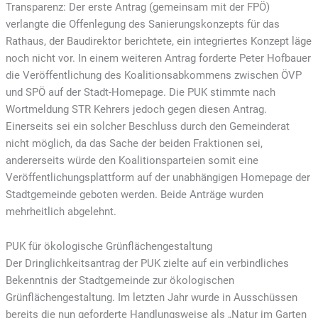
Transparenz: Der erste Antrag (gemeinsam mit der FPÖ)
verlangte die Offenlegung des Sanierungskonzepts für das
Rathaus, der Baudirektor berichtete, ein integriertes Konzept läge
noch nicht vor. In einem weiteren Antrag forderte Peter Hofbauer
die Veröffentlichung des Koalitionsabkommens zwischen ÖVP
und SPÖ auf der Stadt-Homepage. Die PUK stimmte nach
Wortmeldung STR Kehrers jedoch gegen diesen Antrag.
Einerseits sei ein solcher Beschluss durch den Gemeinderat
nicht möglich, da das Sache der beiden Fraktionen sei,
andererseits würde den Koalitionsparteien somit eine
Veröffentlichungsplattform auf der unabhängigen Homepage der
Stadtgemeinde geboten werden. Beide Anträge wurden
mehrheitlich abgelehnt.
PUK für ökologische Grünflächengestaltung
Der Dringlichkeitsantrag der PUK zielte auf ein verbindliches
Bekenntnis der Stadtgemeinde zur ökologischen
Grünflächengestaltung. Im letzten Jahr wurde in Ausschüssen
bereits die nun geforderte Handlungsweise als „Natur im Garten