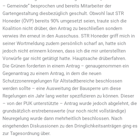
– Gemeinde“ besprochen und bereits Mitarbeiter der
Gartengestaltung diesbezüglich geschult. Obwohl laut STR
Honeder (ÖVP) bereits 90% umgesetzt seien, traute sich die
Koalition nicht drüber, den Antrag zu beschließen sondern
verwies ihn erneut in den Ausschuss. STR Honeder griff mich in
seiner Wortmeldung zudem persönlich scharf an, hatte sich
jedoch nicht erinnern können, dass ich die mir unterstellten
Vorwürfe gar nicht getätigt hatte. Hauptsache drüberfahren.
Die Grünen forderten in einem Antrag – genaugenommen ein
Gegenantrag zu einem Antrag, in dem die neuen
Schutzzonenregelungen für Altstadtbereiche beschlossen
werden sollte – eine Ausweitung der Bausperre um diese
Regelungen ein Jahr lang weiter spezifizieren zu können. Dieser
– von der PUK unterstützte – Antrag wurde jedoch abgelehnt, die
grundsätzlich erstrebenswerte (nur noch nicht vollständige)
Neuregelung wurde dann mehrheitlich beschlossen. Nach
eingehenden Diskussionen zu den Dringlichkeitsanträgen ging es
zur Tagesordnung über.