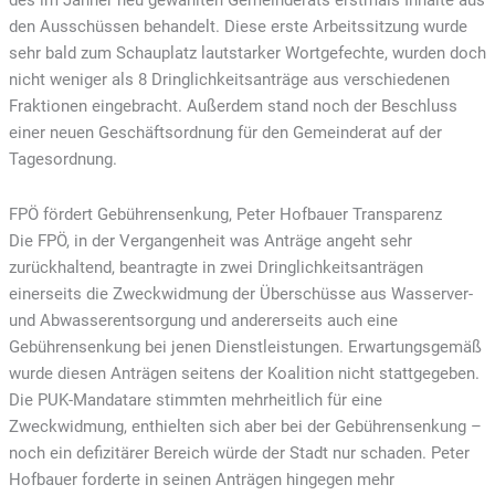
des im Jänner neu gewählten Gemeinderats erstmals Inhalte aus
den Ausschüssen behandelt. Diese erste Arbeitssitzung wurde
sehr bald zum Schauplatz lautstarker Wortgefechte, wurden doch
nicht weniger als 8 Dringlichkeitsanträge aus verschiedenen
Fraktionen eingebracht. Außerdem stand noch der Beschluss
einer neuen Geschäftsordnung für den Gemeinderat auf der
Tagesordnung.
FPÖ fördert Gebührensenkung, Peter Hofbauer Transparenz
Die FPÖ, in der Vergangenheit was Anträge angeht sehr
zurückhaltend, beantragte in zwei Dringlichkeitsanträgen
einerseits die Zweckwidmung der Überschüsse aus Wasserver-
und Abwasserentsorgung und andererseits auch eine
Gebührensenkung bei jenen Dienstleistungen. Erwartungsgemäß
wurde diesen Anträgen seitens der Koalition nicht stattgegeben.
Die PUK-Mandatare stimmten mehrheitlich für eine
Zweckwidmung, enthielten sich aber bei der Gebührensenkung –
noch ein defizitärer Bereich würde der Stadt nur schaden. Peter
Hofbauer forderte in seinen Anträgen hingegen mehr