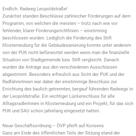
Endlich: Radweg Leopoldstraße!
Zunächst standen Beschlüsse zahlreicher Förderungen auf dem
Programm, von welchen die meisten – trotz nach wie vor
fehlender, klarer Förderungsrichtlinien – einstimmig
beschlossen wurden. Lediglich die Förderung des Stift
Klosterneuburg für die Gebäudesanierung konnte unter anderem
von der PUK nicht befürwortet werden wenn man die finanzielle
Situation von Stadtgemeinde bzw. Stift vergleicht. Danach
wurden die Anträge aus den verschiedenen Ausschüssen
abgestimmt. Besonders erfreulich aus Sicht der PUK und der
RadfahrerInnen war dabei der einstimmige Beschluss zur
Errichtung des baulich getrennten, bergauf führenden Radwegs in
der Leopoldstraße. Ein wichtiger Lückenschluss für alle
AlltagsradlerInnen in Klosterneuburg und ein Projekt, für das sich
PUK und SAU schon jahrelang eingesetzt hatten.
Neue Geschäftsordnung – ÖVP pfeift auf Konsens
Ganz am Ende des öffentlichen Teils der Sitzung stand der