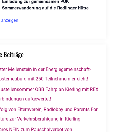
Einladung zur gemeinsamen PUK
Sommerwanderung auf die Redlinger Hütte
 anzeigen
e Beiträge
ster Meilenstein in der Energiegemeinschaft-
osterneuburg mit 250 Teilnehmern erreicht!
ustellensommer ÖBB Fahrplan Kierling mit REX
rbindungen aufgewertet!
folg von Elternverein, Radlobby und Parents For
ture zur Verkehrsberuhigung in Kierling!
ares NEIN zum Pauschalverbot von