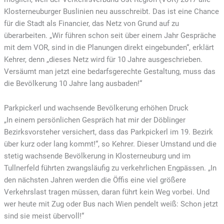
Klosterneuburger Buslinien neu ausschreibt. Das ist eine Chance
für die Stadt als Financier, das Netz von Grund auf zu
überarbeiten. „Wir führen schon seit über einem Jahr Gespräche
mit dem VOR, sind in die Planungen direkt eingebunden“, erklärt
Kehrer, denn „dieses Netz wird für 10 Jahre ausgeschrieben.
Versäumt man jetzt eine bedarfsgerechte Gestaltung, muss das
die Bevölkerung 10 Jahre lang ausbaden!“
Parkpickerl und wachsende Bevölkerung erhöhen Druck
„In einem persönlichen Gespräch hat mir der Döblinger
Bezirksvorsteher versichert, dass das Parkpickerl im 19. Bezirk
über kurz oder lang kommt!“, so Kehrer. Dieser Umstand und die
stetig wachsende Bevölkerung in Klosterneuburg und im
Tullnerfeld führten zwangsläufig zu verkehrlichen Engpässen. „In
den nächsten Jahren werden die Öffis eine viel größere
Verkehrslast tragen müssen, daran führt kein Weg vorbei. Und
wer heute mit Zug oder Bus nach Wien pendelt weiß: Schon jetzt
sind sie meist übervoll!“