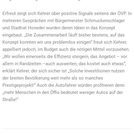
Erfreut zeigt sich Kehrer über positive Signale seitens der ÖVP. In
mehreren Gesprächen mit Bürgermeister Schmuckenschlager
und Stadtrat Honeder wurden deren Ideen in das Konzept
eingebaut. „Die Zusammenarbeit läuft bisher bestens, auf das
Konzept konnten wir uns problemlos einigen“ freut sich Kehrer,
appelliert jedoch, im Budget auch die nötigen Mittel vorzusehen.
„Wir wollen einerseits die Effizienz steigern, das Angebot – vor
allem in Randzeiten –auch ausweiten, das kostet auch etwas“,
erklärt Kehrer, der sich sicher ist „Solche Investitionen nutzen
der breiten Bevölkerung weit mehr als so manches
Prestigeprojekt!“ Auch die Autofahrer würden profitieren denn
„mehr Menschen in den Öffis bedeutet weniger Autos auf der
Straße!“