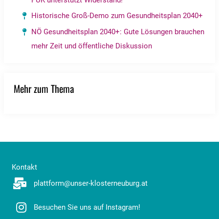
Historische Groß-Demo zum Gesundheitsplan 2040+
NÖ Gesundheitsplan 2040+: Gute Lösungen brauchen
mehr Zeit und öffentliche Diskussion
Mehr zum Thema
Kontakt
plattform@unser-klosterneuburg.at
Besuchen Sie uns auf Instagram!