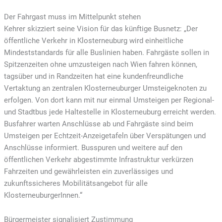
Der Fahrgast muss im Mittelpunkt stehen
Kehrer skizziert seine Vision für das künftige Busnetz: „Der
öffentliche Verkehr in Klosterneuburg wird einheitliche
Mindeststandards für alle Buslinien haben. Fahrgäste sollen in
Spitzenzeiten ohne umzusteigen nach Wien fahren können,
tagsüber und in Randzeiten hat eine kundenfreundliche
Vertaktung an zentralen Klosterneuburger Umsteigeknoten zu
erfolgen. Von dort kann mit nur einmal Umsteigen per Regional-
und Stadtbus jede Haltestelle in Klosterneuburg erreicht werden.
Busfahrer warten Anschlüsse ab und Fahrgäste sind beim
Umsteigen per Echtzeit-Anzeigetafeln über Verspätungen und
Anschlüsse informiert. Busspuren und weitere auf den
öffentlichen Verkehr abgestimmte Infrastruktur verkürzen
Fahrzeiten und gewährleisten ein zuverlässiges und
zukunftssicheres Mobilitätsangebot für alle
KlosterneuburgerInnen.“
Bürgermeister signalisiert Zustimmung