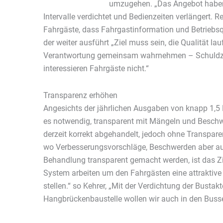
umzugehen. „Das Angebot haben w
Intervalle verdichtet und Bedienzeiten verlängert.
Fahrgäste, dass Fahrgastinformation und Betriebsqu
der weiter ausführt „Ziel muss sein, die Qualität l
Verantwortung gemeinsam wahrnehmen – Schuldzuw
interessieren Fahrgäste nicht.“
Transparenz erhöhen
Angesichts der jährlichen Ausgaben von knapp 1,5 M
es notwendig, transparent mit Mängeln und Besc
derzeit korrekt abgehandelt, jedoch ohne Transpare
wo Verbesserungsvorschläge, Beschwerden aber au
Behandlung transparent gemacht werden, ist das Zie
System arbeiten um den Fahrgästen eine attraktive 
stellen.“ so Kehrer, „Mit der Verdichtung der Bustakt
Hangbrückenbaustelle wollen wir auch in den Bussen 