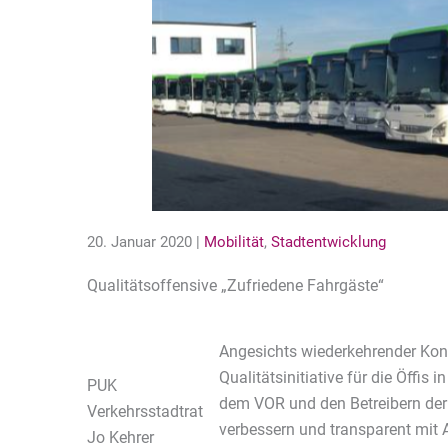
20. Januar 2020 |
Mobilität
,
Stadtentwicklung
Qualitätsoffensive „Zufriedene Fahrgäste“
Angesichts wiederkehrender Kont
Qualitätsinitiative für die Öffis
PUK
dem VOR und den Betreibern der B
Verkehrsstadtrat
verbessern und transparent mit
Jo Kehrer