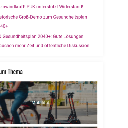
einwindkraft! PUK unterstützt Widerstand!
storische Groß-Demo zum Gesundheitsplan
040+
 Gesundheitsplan 2040+: Gute Lösungen
auchen mehr Zeit und öffentliche Diskussion
zum Thema
Mobilität