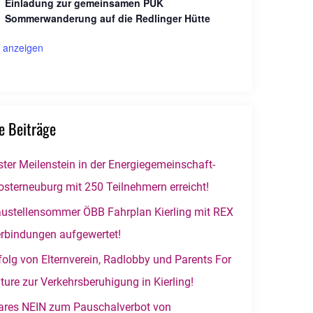
Einladung zur gemeinsamen PUK
Sommerwanderung auf die Redlinger Hütte
 anzeigen
e Beiträge
ster Meilenstein in der Energiegemeinschaft-
osterneuburg mit 250 Teilnehmern erreicht!
ustellensommer ÖBB Fahrplan Kierling mit REX
rbindungen aufgewertet!
folg von Elternverein, Radlobby und Parents For
ture zur Verkehrsberuhigung in Kierling!
ares NEIN zum Pauschalverbot von