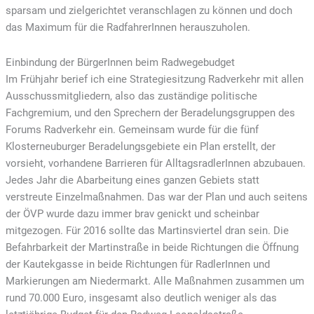
sparsam und zielgerichtet veranschlagen zu können und doch
das Maximum für die RadfahrerInnen herauszuholen.
Einbindung der BürgerInnen beim Radwegebudget
Im Frühjahr berief ich eine Strategiesitzung Radverkehr mit allen
Ausschussmitgliedern, also das zuständige politische
Fachgremium, und den Sprechern der Beradelungsgruppen des
Forums Radverkehr ein. Gemeinsam wurde für die fünf
Klosterneuburger Beradelungsgebiete ein Plan erstellt, der
vorsieht, vorhandene Barrieren für AlltagsradlerInnen abzubauen.
Jedes Jahr die Abarbeitung eines ganzen Gebiets statt
verstreute Einzelmaßnahmen. Das war der Plan und auch seitens
der ÖVP wurde dazu immer brav genickt und scheinbar
mitgezogen. Für 2016 sollte das Martinsviertel dran sein. Die
Befahrbarkeit der Martinstraße in beide Richtungen die Öffnung
der Kautekgasse in beide Richtungen für RadlerInnen und
Markierungen am Niedermarkt. Alle Maßnahmen zusammen um
rund 70.000 Euro, insgesamt also deutlich weniger als das