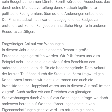
sein Budget aufnehmen könnte. Somit würde der Ausschuss, das
durch seine Mandatsverteilung demokratisch legitimierte
politische Fachgremium, über solche Änderungen entscheiden.
Der Finanzstadtrat hat zwar ein ausgeglichenes Budget zu
erstellen, auf keinen Fall jedoch inhaltliche Eingriffe in anderen
Ressorts zu tätigen.
Fragwürdiger Ankauf von Wohnungen
In diesem Jahr sind auch in anderen Ressorts große
Entscheidungen getroffen worden. Wir PUK freuen uns zum
Beispiel sehr und sind auch stolz auf den Beschluss des
städtebaulichen Leitbilds für die Kasernengründe. Dem Ankauf
der letzten Teilfläche durch die Stadt zu äußerst fragwürdigen
Konditionen konnten wir nicht zustimmen und auch die
Investitionen ins Happyland waren uns in diesem Ausmaß immer
zu groß. Auch stellen wir das Erreichen von günstigen
Startwohnungen durch Ankauf von Wohnungen infrage, wo doch
anderswo bereits auf Wohnbauförderungen anstelle von
Eigenanschaffungen gesetzt wird, um mit dem gleichen