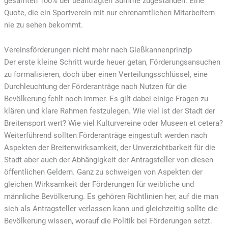
gesamten 100% der beantragten Summe zugestanden. Eine
Quote, die ein Sportverein mit nur ehrenamtlichen Mitarbeitern
nie zu sehen bekommt.
Vereinsförderungen nicht mehr nach Gießkannenprinzip
Der erste kleine Schritt wurde heuer getan, Förderungsansuchen
zu formalisieren, doch über einen Verteilungsschlüssel, eine
Durchleuchtung der Förderanträge nach Nutzen für die
Bevölkerung fehlt noch immer. Es gilt dabei einige Fragen zu
klären und klare Rahmen festzulegen. Wie viel ist der Stadt der
Breitensport wert? Wie viel Kulturvereine oder Museen et cetera?
Weiterführend sollten Förderanträge eingestuft werden nach
Aspekten der Breitenwirksamkeit, der Unverzichtbarkeit für die
Stadt aber auch der Abhängigkeit der Antragsteller von diesen
öffentlichen Geldern. Ganz zu schweigen von Aspekten der
gleichen Wirksamkeit der Förderungen für weibliche und
männliche Bevölkerung. Es gehören Richtlinien her, auf die man
sich als Antragsteller verlassen kann und gleichzeitig sollte die
Bevölkerung wissen, worauf die Politik bei Förderungen setzt.