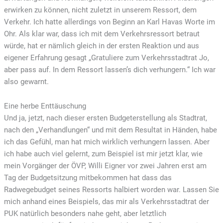
erwirken zu können, nicht zuletzt in unserem Ressort, dem
Verkehr. Ich hatte allerdings von Beginn an Karl Havas Worte im
Ohr. Als klar war, dass ich mit dem Verkehrsressort betraut
würde, hat er nämlich gleich in der ersten Reaktion und aus
eigener Erfahrung gesagt „Gratuliere zum Verkehrsstadtrat Jo,
aber pass auf. In dem Ressort lassen’s dich verhungern.“ Ich war
also gewarnt.
Eine herbe Enttäuschung
Und ja, jetzt, nach dieser ersten Budgeterstellung als Stadtrat,
nach den „Verhandlungen“ und mit dem Resultat in Händen, habe
ich das Gefühl, man hat mich wirklich verhungern lassen. Aber
ich habe auch viel gelernt, zum Beispiel ist mir jetzt klar, wie
mein Vorgänger der ÖVP, Willi Eigner vor zwei Jahren erst am
Tag der Budgetsitzung mitbekommen hat dass das
Radwegebudget seines Ressorts halbiert worden war. Lassen Sie
mich anhand eines Beispiels, das mir als Verkehrsstadtrat der
PUK natürlich besonders nahe geht, aber letztlich