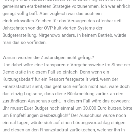
gemeinsam erarbeiteten Strategie vorzunehmen. Ich war ehrlich
gesagt völlig baff. Aber zugleich war das auch ein
eindrucksvolles Zeichen für das Versagen des offenbar seit
Jahrzehnten von der ÖVP kultivierten Systems der
Budgeterstellung. Nirgendwo anders, in keinem Betrieb, würde
man das so vorfinden.
Warum wurden die Zuständigen nicht gefragt?
Und dabei wäre eine transparente Vorgehensweise im Sinne der
Demokratie in diesem Fall so einfach. Denn wenn ein
Kürzungsbedarf für ein Ressort festgestellt wird, wenn der
Finanzstadtrat sieht, das geht sich einfach nicht aus, wäre doch
das einzig Logische, dass diese Rückmeldung zurück an den
zuständigen Ausschuss geht. In diesem Fall wäre das gewesen:
„Ihr müsst Euer Budget noch einmal um 30.000 Euro kürzen, bitte
um Empfehlungen diesbezüglich!“ Der Ausschuss würde noch
einmal tagen, würde sich auf einen Lösungsvorschlag einigen
und diesen an den Finanzstadtrat zurückgeben, welcher ihn in