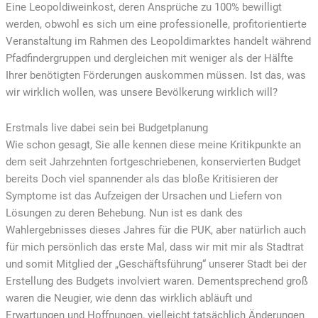
Eine Leopoldiweinkost, deren Ansprüche zu 100% bewilligt
werden, obwohl es sich um eine professionelle, profitorientierte
Veranstaltung im Rahmen des Leopoldimarktes handelt während
Pfadfindergruppen und dergleichen mit weniger als der Hälfte
Ihrer benötigten Förderungen auskommen müssen. Ist das, was
wir wirklich wollen, was unsere Bevölkerung wirklich will?
Erstmals live dabei sein bei Budgetplanung
Wie schon gesagt, Sie alle kennen diese meine Kritikpunkte an
dem seit Jahrzehnten fortgeschriebenen, konservierten Budget
bereits Doch viel spannender als das bloße Kritisieren der
Symptome ist das Aufzeigen der Ursachen und Liefern von
Lösungen zu deren Behebung. Nun ist es dank des
Wahlergebnisses dieses Jahres für die PUK, aber natürlich auch
für mich persönlich das erste Mal, dass wir mit mir als Stadtrat
und somit Mitglied der „Geschäftsführung“ unserer Stadt bei der
Erstellung des Budgets involviert waren. Dementsprechend groß
waren die Neugier, wie denn das wirklich abläuft und
Erwartungen und Hoffnungen, vielleicht tatsächlich Änderungen