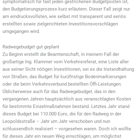
symptomatisch für fast jeden gestrichenen Budgetposten ist,
den Budgetierungsprozess kurz erläutern. Dieser Fall zeigt nur
am eindrucksvollsten, wie selbst mit transparent und seriös
erstellten sowie zielgerichteten Investitionsvorschlägen
umgegangen wird.
Radwegebudget gut geplant
Zu Beginn erstellt die Beamtenschaft, in meinem Fall der
großartige Ing. Klammer vom Verkehrsreferat, eine Liste aller
aus seiner Sicht nötigen Investitionen, sei es die Instandhaltung
von Straßen, das Budget für kurzfristige Bodenmarkierungen
oder die beim Verkehrsverbund bestellten Öffi-Leistungen.
Üblicherweise auch für das Radwegebudget, das in den
vergangenen Jahren hauptsächlich aus veranschlagten Kosten
für bestimmte Einzelmaßnahmen bestand. Letztes Jahr stand
dieses Budget bei 110.000 Euro, die für den Radweg in der
Leopoldsstraße – Jahr um Jahr verschoben und nun
schlussendlich realisiert – vorgesehen waren. Doch ich wollte
für dieses Jahr ein neuen Weg einschlagen, um möglichst