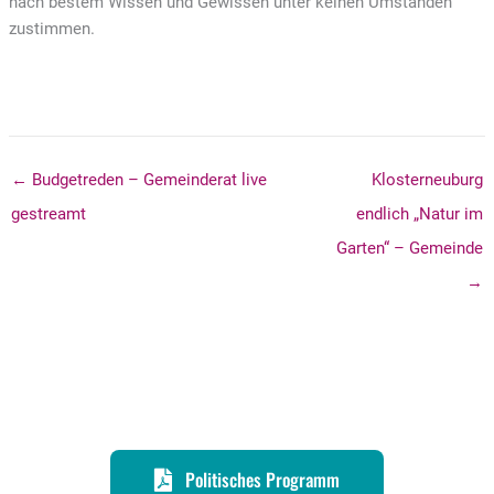
nach bestem Wissen und Gewissen unter keinen Umständen
zustimmen.
← Budgetreden – Gemeinderat live
Klosterneuburg
gestreamt
endlich „Natur im
Garten“ – Gemeinde
→
Politisches Programm