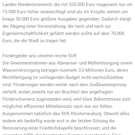
Landes Niederösterreich, die mit 525.000 Euro insgesamt nur um
15.000 Euro höher veranschlagt sind als im Vorjahr, stehen um
knapp 50.000 Euro größere Ausgaben gegenüber. Dadurch steigt
der Abgang einer Veranstaltung, die nach und nach zur
Eigenwirtschaftlichkeit geführt werden sollte auf über 70.000
Euro, die die Stadt zu tragen hat.
Fördergelder ans ohnehin reiche Stift
Die Gewinnentnahmen aus Abwasser- und Müllentsorgung sowie
Wasserversorgung betragen nunmehr 3,5 Millionen Euro, deren
Rechtfertigung im vorliegenden Budget nicht nachvollziehbar
sind. Förderungen werden weiter nach dem Gießkannenprinzip
verteilt, wobei jeweils nur ein Bruchteil des angefragten
Fördervolumens zugestanden wird, weil klare Bekenntnisse zum
möglichst effizienten Mitteleinsatz nach wie vor fehlen.
Ausgenommen natürlich das Stift Klosterneuburg. Obwohl alles
andere als bedürftig wurde erst in der letzten Sitzung die
Renovierung einer Friedhofskapelle beschlossen, und die