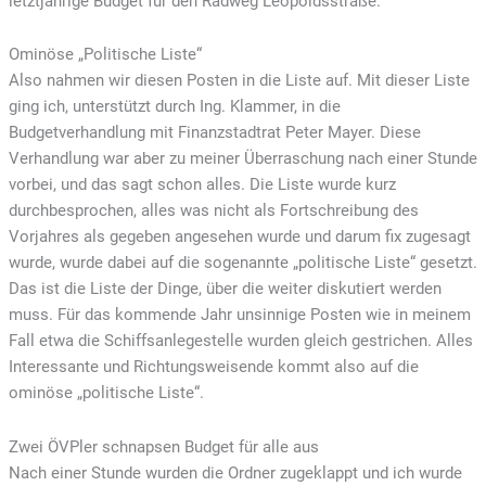
letztjährige Budget für den Radweg Leopoldsstraße.
Ominöse „Politische Liste“
Also nahmen wir diesen Posten in die Liste auf. Mit dieser Liste
ging ich, unterstützt durch Ing. Klammer, in die
Budgetverhandlung mit Finanzstadtrat Peter Mayer. Diese
Verhandlung war aber zu meiner Überraschung nach einer Stunde
vorbei, und das sagt schon alles. Die Liste wurde kurz
durchbesprochen, alles was nicht als Fortschreibung des
Vorjahres als gegeben angesehen wurde und darum fix zugesagt
wurde, wurde dabei auf die sogenannte „politische Liste“ gesetzt.
Das ist die Liste der Dinge, über die weiter diskutiert werden
muss. Für das kommende Jahr unsinnige Posten wie in meinem
Fall etwa die Schiffsanlegestelle wurden gleich gestrichen. Alles
Interessante und Richtungsweisende kommt also auf die
ominöse „politische Liste“.
Zwei ÖVPler schnapsen Budget für alle aus
Nach einer Stunde wurden die Ordner zugeklappt und ich wurde