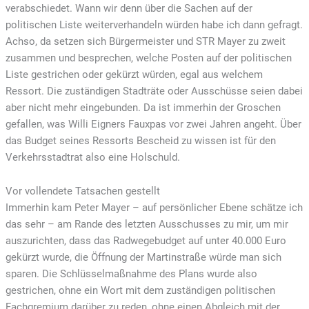
verabschiedet. Wann wir denn über die Sachen auf der
politischen Liste weiterverhandeln würden habe ich dann gefragt.
Achso, da setzen sich Bürgermeister und STR Mayer zu zweit
zusammen und besprechen, welche Posten auf der politischen
Liste gestrichen oder gekürzt würden, egal aus welchem
Ressort. Die zuständigen Stadträte oder Ausschüsse seien dabei
aber nicht mehr eingebunden. Da ist immerhin der Groschen
gefallen, was Willi Eigners Fauxpas vor zwei Jahren angeht. Über
das Budget seines Ressorts Bescheid zu wissen ist für den
Verkehrsstadtrat also eine Holschuld.
Vor vollendete Tatsachen gestellt
Immerhin kam Peter Mayer – auf persönlicher Ebene schätze ich
das sehr – am Rande des letzten Ausschusses zu mir, um mir
auszurichten, dass das Radwegebudget auf unter 40.000 Euro
gekürzt wurde, die Öffnung der Martinstraße würde man sich
sparen. Die Schlüsselmaßnahme des Plans wurde also
gestrichen, ohne ein Wort mit dem zuständigen politischen
Fachgremium darüber zu reden, ohne einen Abgleich mit der