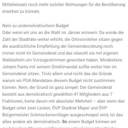
Mitteleinsatz noch mehr solcher Wohnungen für die Bevölkerung
erwirken zu können.
Nein zu undemokratischem Budget
Oder wenn wir uns an die Wahl im Jänner erinnern: Da wurde die
Zahl der Stadträte weiter erhöht, die Ortsvorsteher sitzen gegen
die ausdrückliche Empfehlung der Gemeindeordnung noch
immer nicht im Gemeinderat und das obwohl sie mit eigenen
Wahlzetteln um Vorzugsstimmen geworben haben. Mindestens
Johann Fanta mit seinem Direktmandat sollte weiter hier im
Gemeinderat sitzen. Trotz allem sind nicht das die Gründe
warum wir PUK-Mandatare diesem Budget nicht zustimmen
können. Nein, der Grund ist ganz simpel: Der Gemeinderat
besteht aus demokratisch gewählten 41 Mitgliedern aus 7
Fraktionen, keine davon mit absoluter Mehrheit – aber wenn das
Budget unter zwei Leuten, ÖVP Stadtrat Mayer und ÖVP
Bürgermeister Schmuckenschlager ausgeschnapst wird, ist das
alles andere als demokratisch.
So
einem Budget können wir