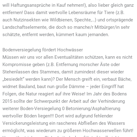
will Haftungsansprüche in Kauf nehmen!), also lieber gleich ganz
entfernen! Dass damit wertvolle Lebensräume für Tiere (z.B.
auch Nutzinsekten wie Wildbienen, Spechte,…) und ortsprägende
Landschaftselemente, die doch so manche/r Mitbürger/in sehr
schätzte, entfernt werden, kümmert kaum jemanden.
Bodenversiegelung fördert Hochwässer
Müssen wir uns vor allen Eventualitäten schützen, kann es nicht
Kompromisse geben (z.B. Entfernung morscher Äste oder
Stehenlassen des Stammes, damit zumindest dieser wieder
„besiedelt“ werden kann)? Der Mensch greift ein, verbaut Bäche,
widmet Bauland, baut nun große Dämme – jeder Eingriff hat
Folgen, die Natur reagiert auf ihre Weise! Im Jahr des Bodens
2015 sollte der Schwerpunkt der Arbeit auf der Verhinderung
weiterer Boden-Versiegelung 0 Betonierung/Asphaltierung
wertvoller Böden liegen!!! Dort wird aufgrund fehlender
Versickerungsleistung ein rascheres Abfließen des Wassers
ermöglicht, was wiederum zu größeren Hochwasserwellen führt!