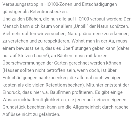
Verbauungsstopp in HQ100-Zonen und Entschädigungen
günstiger als Retentionsbecken.
Und zu den Bächen, die nun alle auf HQ100 verbaut werden: Der
Mensch kann sich kaum vor allem „Unbill“ der Natur schützen.
Vielmehr sollten wir versuchen, Naturphänomene zu erkennen,
zu verstehen und zu respektieren. Wohnt man in der Au, muss
einem bewusst sein, dass es Überflutungen geben kann (daher
nur auf Stelzen bauen!), an Bächen muss mit kurzen
Überschwemmungen der Gärten gerechnet werden können
(Häuser sollten nicht betroffen sein, wenn doch, ist über
Entschädigungen nachzudenken, die allemal noch weniger
kosten als die vielen Retentionsbecken). Mitunter entsteht der
Eindruck, dass hier v.a. Baufirmen profitieren. Es gibt einige
Wasserrückhaltemöglichkeiten, die jeder auf seinem eigenen
Grundstück beachten kann um die Allgemeinheit durch rasche
Abflüsse nicht zu gefährden.