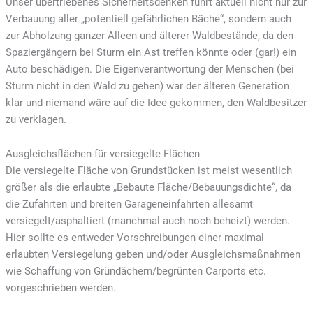
Unser übertriebenes Sicherheitsdenken führt aktuell nicht nur zur
Verbauung aller „potentiell gefährlichen Bäche“, sondern auch
zur Abholzung ganzer Alleen und älterer Waldbestände, da den
Spaziergängern bei Sturm ein Ast treffen könnte oder (gar!) ein
Auto beschädigen. Die Eigenverantwortung der Menschen (bei
Sturm nicht in den Wald zu gehen) war der älteren Generation
klar und niemand wäre auf die Idee gekommen, den Waldbesitzer
zu verklagen.
Ausgleichsflächen für versiegelte Flächen
Die versiegelte Fläche von Grundstücken ist meist wesentlich
größer als die erlaubte „Bebaute Fläche/Bebauungsdichte“, da
die Zufahrten und breiten Garageneinfahrten allesamt
versiegelt/asphaltiert (manchmal auch noch beheizt) werden.
Hier sollte es entweder Vorschreibungen einer maximal
erlaubten Versiegelung geben und/oder Ausgleichsmaßnahmen
wie Schaffung von Gründächern/begrünten Carports etc.
vorgeschrieben werden.