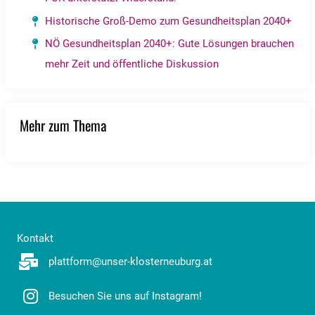
Historische Groß-Demo zum Gesundheitsplan 2040+
NÖ Gesundheitsplan 2040+: Gute Lösungen brauchen
mehr Zeit und öffentliche Diskussion
Mehr zum Thema
Kontakt
plattform@unser-klosterneuburg.at
Besuchen Sie uns auf Instagram!