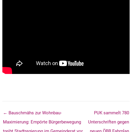
← Bauschmähs zur Wohnbau-
PUK sammelt 780
Maximierung: Empörte Bürgerbewegung
Unterschriften gegen
treibt Stadtregierung im Gemeinderat vor
neuen ÖBB Fahrplan