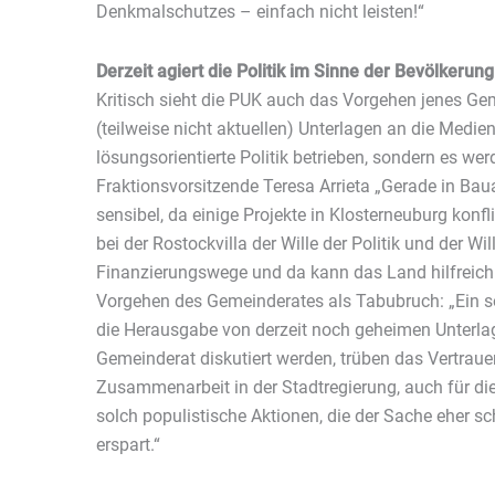
Denkmalschutzes – einfach nicht leisten!“
Derzeit agiert die Politik im Sinne der Bevölkerung
Kritisch sieht die PUK auch das Vorgehen jenes Gem
(teilweise nicht aktuellen) Unterlagen an die Medien
lösungsorientierte Politik betrieben, sondern es we
Fraktionsvorsitzende Teresa Arrieta „Gerade in Bau
sensibel, da einige Projekte in Klosterneuburg konfl
bei der Rostockvilla der Wille der Politik und der Wi
Finanzierungswege und da kann das Land hilfreich s
Vorgehen des Gemeinderates als Tabubruch: „Ein so
die Herausgabe von derzeit noch geheimen Unterla
Gemeinderat diskutiert werden, trüben das Vertrau
Zusammenarbeit in der Stadtregierung, auch für die
solch populistische Aktionen, die der Sache eher sc
erspart.“