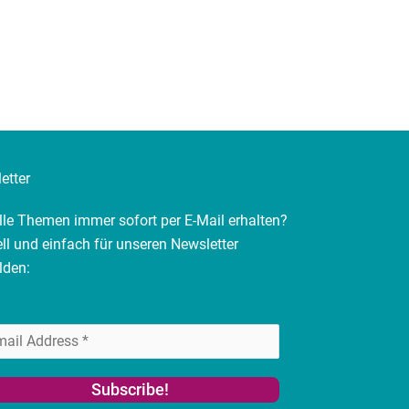
etter
lle Themen immer sofort per E-Mail erhalten?
ll und einfach für unseren Newsletter
lden: