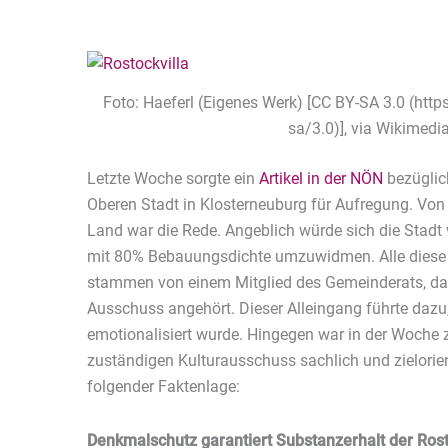
Foto: Haeferl (Eigenes Werk) [CC BY-SA 3.0 (htt
sa/3.0)], via Wikime
Letzte Woche sorgte ein
Artikel in der NÖN
bezüglich
Oberen Stadt in Klosterneuburg für Aufregung. Vo
Land war die Rede. Angeblich würde sich die Stadt 
mit 80% Bebauungsdichte umzuwidmen. Alle diese 
stammen von einem Mitglied des Gemeinderats, das
Ausschuss angehört. Dieser Alleingang führte daz
emotionalisiert wurde. Hingegen war in der Woche 
zuständigen Kulturausschuss sachlich und zielori
folgender Faktenlage:
Denkmalschutz garantiert Substanzerhalt der Rost