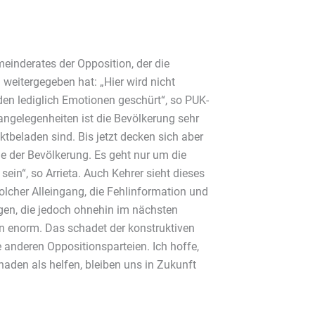
einderates der Opposition, der die
 weitergegeben hat: „Hier wird nicht
rden lediglich Emotionen geschürt“, so PUK-
angelegenheiten ist die Bevölkerung sehr
iktbeladen sind. Bis jetzt decken sich aber
lle der Bevölkerung. Es geht nur um die
ein“, so Arrieta. Auch Kehrer sieht dieses
lcher Alleingang, die Fehlinformation und
gen, die jedoch ohnehin im nächsten
en enorm. Das schadet der konstruktiven
 anderen Oppositionsparteien. Ich hoffe,
haden als helfen, bleiben uns in Zukunft