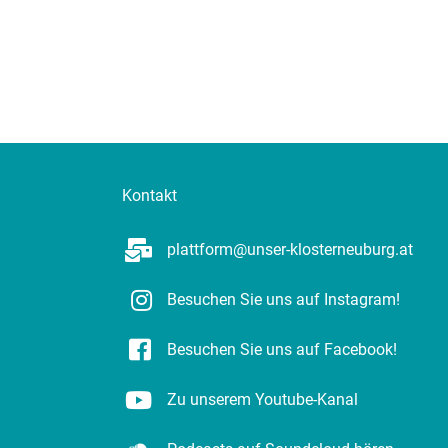
Kontakt
plattform@unser-klosterneuburg.at
Besuchen Sie uns auf Instagram!
Besuchen Sie uns auf Facebook!
Zu unserem Youtube-Kanal