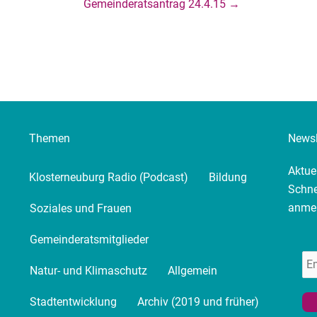
Gemeinderatsantrag 24.4.15 →
Themen
Newsl
Aktue
Klosterneuburg Radio (Podcast)
Bildung
Schne
anme
Soziales und Frauen
Gemeinderatsmitglieder
Natur- und Klimaschutz
Allgemein
Stadtentwicklung
Archiv (2019 und früher)