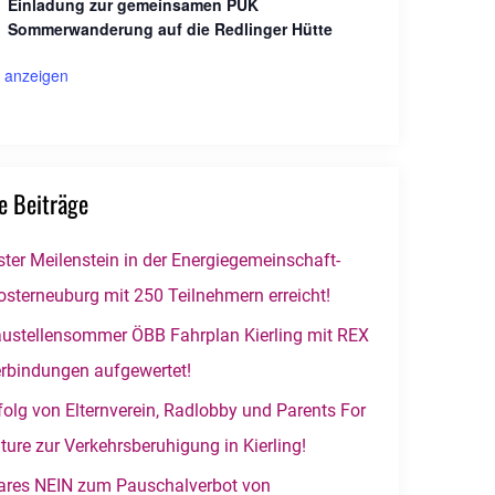
Einladung zur gemeinsamen PUK
Sommerwanderung auf die Redlinger Hütte
 anzeigen
e Beiträge
ster Meilenstein in der Energiegemeinschaft-
osterneuburg mit 250 Teilnehmern erreicht!
ustellensommer ÖBB Fahrplan Kierling mit REX
rbindungen aufgewertet!
folg von Elternverein, Radlobby und Parents For
ture zur Verkehrsberuhigung in Kierling!
ares NEIN zum Pauschalverbot von