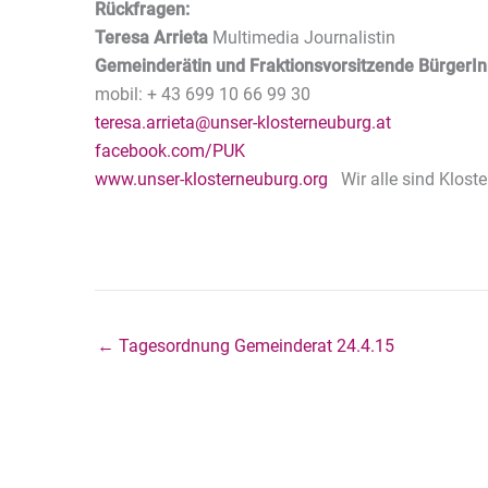
Rückfragen:
Teresa Arrieta
Multimedia Journalistin
Gemeinderätin
und Fraktionsvorsitzende BürgerIn
mobil: + 43 699 10 66 99 30
teresa.arrieta@unser-klosterneuburg.at
facebook.com/PUK
www.unser-klosterneuburg.org
Wir alle sind Klost
← Tagesordnung Gemeinderat 24.4.15