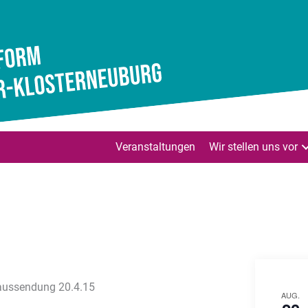
Veranstaltungen
Wir stellen uns vor
eaussendung 20.4.15
AUG.