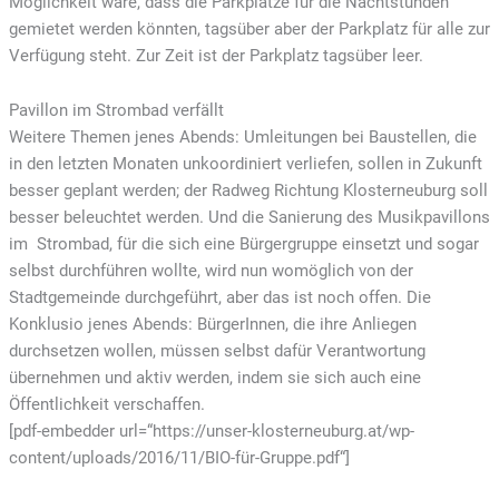
Möglichkeit wäre, dass die Parkplätze für die Nachtstunden
gemietet werden könnten, tagsüber aber der Parkplatz für alle zur
Verfügung steht. Zur Zeit ist der Parkplatz tagsüber leer.
Pavillon im Strombad verfällt
Weitere Themen jenes Abends: Umleitungen bei Baustellen, die
in den letzten Monaten unkoordiniert verliefen, sollen in Zukunft
besser geplant werden; der Radweg Richtung Klosterneuburg soll
besser beleuchtet werden. Und die Sanierung des Musikpavillons
im Strombad, für die sich eine Bürgergruppe einsetzt und sogar
selbst durchführen wollte, wird nun womöglich von der
Stadtgemeinde durchgeführt, aber das ist noch offen. Die
Konklusio jenes Abends: BürgerInnen, die ihre Anliegen
durchsetzen wollen, müssen selbst dafür Verantwortung
übernehmen und aktiv werden, indem sie sich auch eine
Öffentlichkeit verschaffen.
[pdf-embedder url=“https://unser-klosterneuburg.at/wp-
content/uploads/2016/11/BIO-für-Gruppe.pdf“]