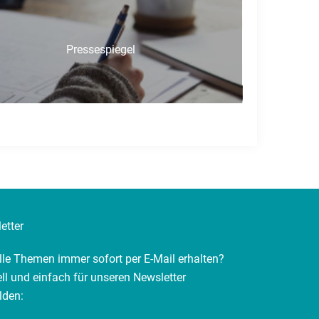
Pressespiegel
etter
lle Themen immer sofort per E-Mail erhalten?
ll und einfach für unseren Newsletter
lden: