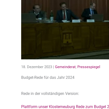
18. Dezember 2023 |
Gemeinderat
,
Pressespiegel
Budget-Rede für das Jahr 2024
Rede in der vollständigen Version:
Plattform unser Klosterneuburg Rede zum Budget 