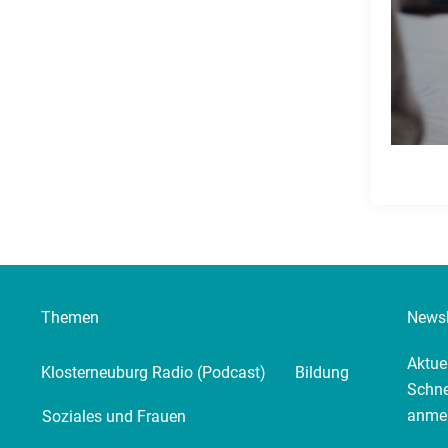
Themen
Newsl
Aktue
Klosterneuburg Radio (Podcast)
Bildung
Schne
anme
Soziales und Frauen