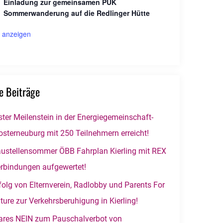
Einladung zur gemeinsamen PUK
Sommerwanderung auf die Redlinger Hütte
 anzeigen
e Beiträge
ster Meilenstein in der Energiegemeinschaft-
osterneuburg mit 250 Teilnehmern erreicht!
ustellensommer ÖBB Fahrplan Kierling mit REX
rbindungen aufgewertet!
folg von Elternverein, Radlobby und Parents For
ture zur Verkehrsberuhigung in Kierling!
ares NEIN zum Pauschalverbot von