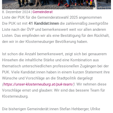
8. Dezember 2024 |
Gemeinderat
Liste der PUK für die Gemeinderatswahl 2025 angenommen
Die PUK ist mit
41 Kandidat:innen
die zahlenmäßig zweitgrößte
Liste nach der ÖVP und bemerkenswert weit vor allen anderen
Listen. Das empfinden wir als eine Bestätigung für den Rückhalt,
den wir in der Klosterneuburger Bevölkerung haben.
Ist schon die Anzahl bemerkenswert, zeigt sich bei genauerem
Hinsehen die inhaltliche Stärke und eine Kombination aus
thematisch unterschiedlichen professionellen Zugängen bei der
PUK. Viele Kandidat:innen haben in einem kurzen Statement ihre
Wünsche und Vorschläge an die Stadtpolitik dargelegt
(
https://unser-klosterneuburg.at/puk-team/
).
Wir nehmen diese
Vorschläge ernst und glauben: Wir sind das bessere Team für
Klosterneuburg.
Die bisherigen Gemeinderät:innen Stefan Hehberger, Ulrike