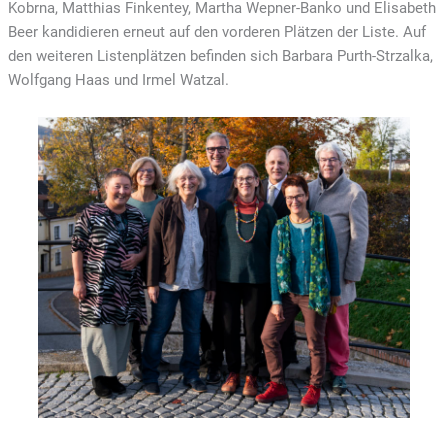
Kobrna, Matthias Finkentey, Martha Wepner-Banko und Elisabeth
Beer kandidieren erneut auf den vorderen Plätzen der Liste. Auf
den weiteren Listenplätzen befinden sich Barbara Purth-Strzalka,
Wolfgang Haas und Irmel Watzal.