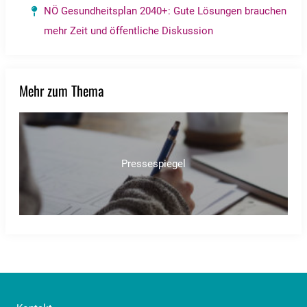
NÖ Gesundheitsplan 2040+: Gute Lösungen brauchen
mehr Zeit und öffentliche Diskussion
Mehr zum Thema
Pressespiegel