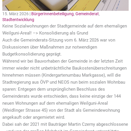
15. März 2026 |
BürgerInnenbeteiligung
,
Gemeinderat
,
Stadtentwicklung
Keine Sozialwohnungen der Stadtgemeinde auf dem ehemaligen
Weilguni-Areal! –> Konsolidierung als Grund
Auch die Gemeinderats-Sitzung vom 6. März 2026 war von
Diskussionen über Maßnahmen zur notwendigen
Budgetkonsolidierung geprägt.
Während wir bei Bauvorhaben der Gemeinde in der letzten Zeit
immer wieder nicht unbeträchtliche Baukostenüberschreitungen
hinnehmen müssen (Kindergartenumbau Markgasse), will die
Stadtregierung aus ÖVP und NEOS nun beim sozialen Wohnbau
sparen: Entgegen dem ursprünglichen Beschluss des
Gemeinderats wurde entschieden, dass keine einzige der 144
neuen Wohnungen auf dem ehemaligen Weilguni-Areal
(Weidlinger Strasse 45) von der Stadt als Gemeindewohnung
angekauft oder angemietet wird.
Dabei sah der 2021 mit Bauträger Martin Czerny abgeschlossene