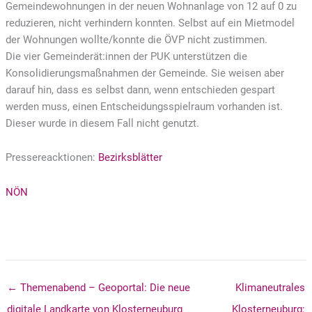
Gemeindewohnungen in der neuen Wohnanlage von 12 auf 0 zu
reduzieren, nicht verhindern konnten. Selbst auf ein Mietmodel
der Wohnungen wollte/konnte die ÖVP nicht zustimmen.
Die vier Gemeinderät:innen der PUK unterstützen die
Konsolidierungsmaßnahmen der Gemeinde. Sie weisen aber
darauf hin, dass es selbst dann, wenn entschieden gespart
werden muss, einen Entscheidungsspielraum vorhanden ist.
Dieser wurde in diesem Fall nicht genutzt.
Pressereacktionen:
Bezirksblätter
NÖN
← Themenabend – Geoportal: Die neue
Klimaneutrales
digitale Landkarte von Klosterneuburg
Klosterneuburg: