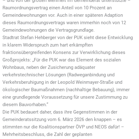
– und von der großen Mehrheit im Gemeinderat unterstützte –
Raumordnungsvertrag einen Anteil von 10 Prozent an
Gemeindewohnungen vor. Auch in einer späteren Adaption
dieses Raumordnungsvertrags waren immerhin noch von 12
Gemeindewohnungen die Vertragsgrundlage.
Stadtrat Stefan Hehberger von der PUK sieht diese Entwicklung
in klarem Widerspruch zum hart erkämpften
fraktionsübergreifenden Konsens zur Verwirklichung dieses
Großprojekts: „Für die PUK war das Element des sozialen
Wohnbaus, neben der Zusicherung adäquater
verkehrstechnischer Lösungen (Radweganbindung und
Verkehrsberuhigung in der Leopold Weinmayer-Straße und
ökologischer Baumaßnahmen (nachhaltige Bebauung), immer
eine grundlegende Voraussetzung für unsere Zustimmung zu
diesem Bauvorhaben.“
Die PUK bedauert daher, dass ihre Gegenstimmen in der
Gemeinderatssitzung vom 6. März 2026 den knappen – es
stimmten nur die Koalitionspartner ÖVP und NEOS dafür! –
Mehrheitsbeschluss, die Zahl der geplanten