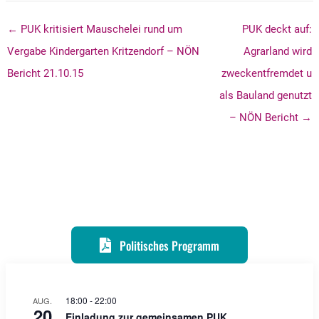
← PUK kritisiert Mauschelei rund um
PUK deckt auf:
Vergabe Kindergarten Kritzendorf – NÖN
Agrarland wird
Bericht 21.10.15
zweckentfremdet u
als Bauland genutzt
– NÖN Bericht →
Politisches Programm
18:00
-
22:00
AUG.
20
Einladung zur gemeinsamen PUK