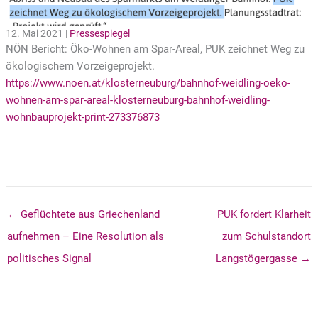
12. Mai 2021 |
Pressespiegel
NÖN Bericht: Öko-Wohnen am Spar-Areal, PUK zeichnet Weg zu
ökologischem Vorzeigeprojekt.
https://www.noen.at/klosterneuburg/bahnhof-weidling-oeko-
wohnen-am-spar-areal-klosterneuburg-bahnhof-weidling-
wohnbauprojekt-print-273376873
← Geflüchtete aus Griechenland
PUK fordert Klarheit
aufnehmen – Eine Resolution als
zum Schulstandort
politisches Signal
Langstögergasse →