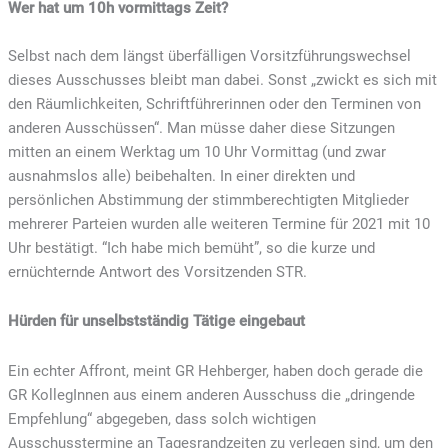
Wer hat um 10h vormittags Zeit?
Selbst nach dem längst überfälligen Vorsitzführungswechsel
dieses Ausschusses bleibt man dabei. Sonst „zwickt es sich mit
den Räumlichkeiten, Schriftführerinnen oder den Terminen von
anderen Ausschüssen“. Man müsse daher diese Sitzungen
mitten an einem Werktag um 10 Uhr Vormittag (und zwar
ausnahmslos alle) beibehalten. In einer direkten und
persönlichen Abstimmung der stimmberechtigten Mitglieder
mehrerer Parteien wurden alle weiteren Termine für 2021 mit 10
Uhr bestätigt. “Ich habe mich bemüht”, so die kurze und
ernüchternde Antwort des Vorsitzenden STR.
Hürden für unselbstständig Tätige eingebaut
Ein echter Affront, meint GR Hehberger, haben doch gerade die
GR KollegInnen aus einem anderen Ausschuss die „dringende
Empfehlung“ abgegeben, dass solch wichtigen
Ausschusstermine an Tagesrandzeiten zu verlegen sind, um den