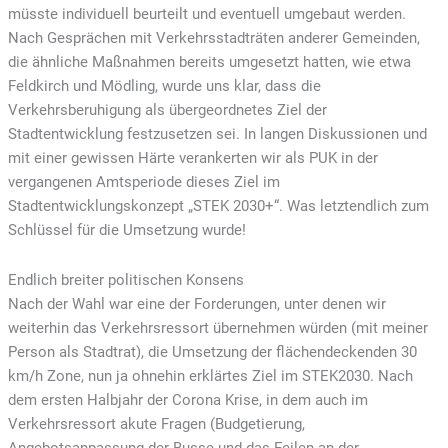
müsste individuell beurteilt und eventuell umgebaut werden.
Nach Gesprächen mit Verkehrsstadträten anderer Gemeinden,
die ähnliche Maßnahmen bereits umgesetzt hatten, wie etwa
Feldkirch und Mödling, wurde uns klar, dass die
Verkehrsberuhigung als übergeordnetes Ziel der
Stadtentwicklung festzusetzen sei. In langen Diskussionen und
mit einer gewissen Härte verankerten wir als PUK in der
vergangenen Amtsperiode dieses Ziel im
Stadtentwicklungskonzept „STEK 2030+“. Was letztendlich zum
Schlüssel für die Umsetzung wurde!
Endlich breiter politischen Konsens
Nach der Wahl war eine der Forderungen, unter denen wir
weiterhin das Verkehrsressort übernehmen würden (mit meiner
Person als Stadtrat), die Umsetzung der flächendeckenden 30
km/h Zone, nun ja ohnehin erklärtes Ziel im STEK2030. Nach
dem ersten Halbjahr der Corona Krise, in dem auch im
Verkehrsressort akute Fragen (Budgetierung,
Angebotsanpassung der Busse und das Feilen an der