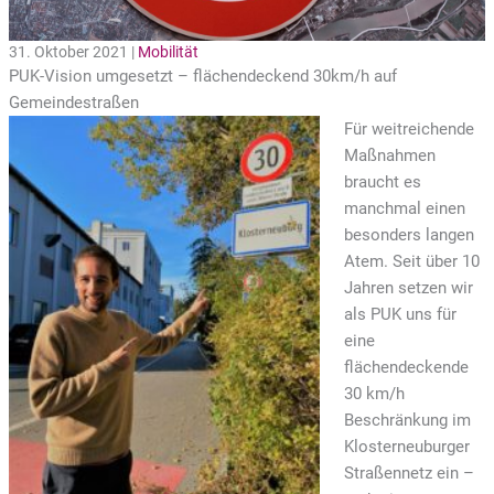
31. Oktober 2021 |
Mobilität
PUK-Vision umgesetzt – flächendeckend 30km/h auf
Gemeindestraßen
Für weitreichende
Maßnahmen
braucht es
manchmal einen
besonders langen
Atem. Seit über 10
Jahren setzen wir
als PUK uns für
eine
flächendeckende
30 km/h
Beschränkung im
Klosterneuburger
Straßennetz ein –