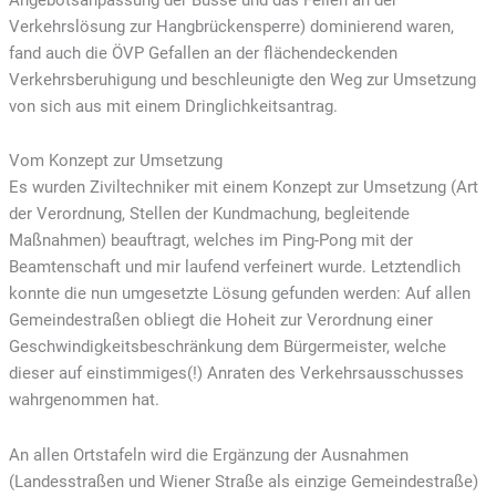
Verkehrslösung zur Hangbrückensperre) dominierend waren,
fand auch die ÖVP Gefallen an der flächendeckenden
Verkehrsberuhigung und beschleunigte den Weg zur Umsetzung
von sich aus mit einem Dringlichkeitsantrag.
Vom Konzept zur Umsetzung
Es wurden Ziviltechniker mit einem Konzept zur Umsetzung (Art
der Verordnung, Stellen der Kundmachung, begleitende
Maßnahmen) beauftragt, welches im Ping-Pong mit der
Beamtenschaft und mir laufend verfeinert wurde. Letztendlich
konnte die nun umgesetzte Lösung gefunden werden: Auf allen
Gemeindestraßen obliegt die Hoheit zur Verordnung einer
Geschwindigkeitsbeschränkung dem Bürgermeister, welche
dieser auf einstimmiges(!) Anraten des Verkehrsausschusses
wahrgenommen hat.
An allen Ortstafeln wird die Ergänzung der Ausnahmen
(Landesstraßen und Wiener Straße als einzige Gemeindestraße)