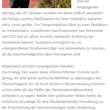
und mit
vergangenem
Montag, den 25. Oktober, konnten wir diese endlich umsetzen!
Der Nutzen solcher Maßnahmen ist zwar hinlänglich bekannt,
dafür umso größer: Die Temporeduktion führt zu einer Reduktion
an Verkehrslärm, schädlichen Gas-Emissionen wie Stickoxide
und CO2 und vor allem zu einer markanten Erhöhung der
Verkehrssicherheit. Zusätzlich ermöglicht es, im
untergeordneten Straßennetz Rad- und Autoverkehr zu mischen,
da die Geschwindigkeiten dann homogener sind.
Widerstand erfordert strategisches Handeln
Doch lange Zeit waren diese offensichtlichen Vorteile nicht
genug, um eine breite politische Mehrheit zu überzeugen, den
Fleckerlteppich von 30 km/h Zonen in Klosterneuburg (ohnehin
schon mehr als die Hälfte des Gemeindestraßennetzes)
einheitlich zu regeln. Neben dem politischen Willen fehlte die
rechtliche Grundlage für eine flächendeckende Verordnung, so
die Einschätzung der Sachverständigen: jeder Straßenzug