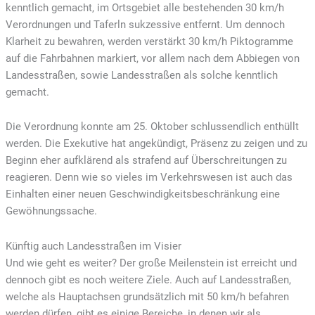
kenntlich gemacht, im Ortsgebiet alle bestehenden 30 km/h
Verordnungen und Taferln sukzessive entfernt. Um dennoch
Klarheit zu bewahren, werden verstärkt 30 km/h Piktogramme
auf die Fahrbahnen markiert, vor allem nach dem Abbiegen von
Landesstraßen, sowie Landesstraßen als solche kenntlich
gemacht.
Die Verordnung konnte am 25. Oktober schlussendlich enthüllt
werden. Die Exekutive hat angekündigt, Präsenz zu zeigen und zu
Beginn eher aufklärend als strafend auf Überschreitungen zu
reagieren. Denn wie so vieles im Verkehrswesen ist auch das
Einhalten einer neuen Geschwindigkeitsbeschränkung eine
Gewöhnungssache.
Künftig auch Landesstraßen im Visier
Und wie geht es weiter? Der große Meilenstein ist erreicht und
dennoch gibt es noch weitere Ziele. Auch auf Landesstraßen,
welche als Hauptachsen grundsätzlich mit 50 km/h befahren
werden dürfen, gibt es einige Bereiche, in denen wir als