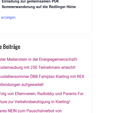
Einladung zur gemeinsamen PUK
Sommerwanderung auf die Redlinger Hütte
 anzeigen
e Beiträge
ster Meilenstein in der Energiegemeinschaft-
osterneuburg mit 250 Teilnehmern erreicht!
ustellensommer ÖBB Fahrplan Kierling mit REX
rbindungen aufgewertet!
folg von Elternverein, Radlobby und Parents For
ture zur Verkehrsberuhigung in Kierling!
ares NEIN zum Pauschalverbot von