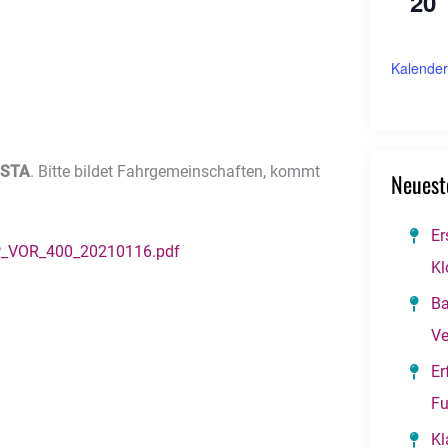
20
Kalender
ISTA
. Bitte bildet Fahrgemeinschaften, kommt
Neuest
Er
FP_VOR_400_20210116.pdf
Kl
Ba
Ve
Er
Fu
Kl