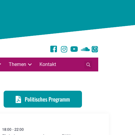
Themen
Kontakt
Politisches Programm
18:00
-
22:00