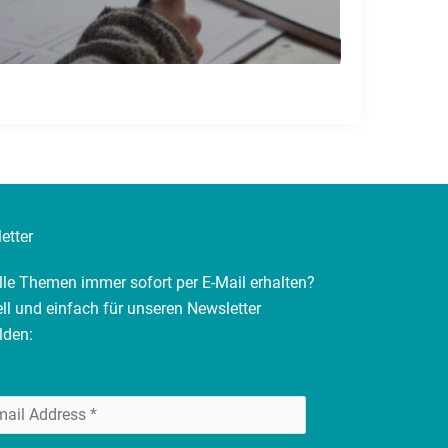
etter
lle Themen immer sofort per E-Mail erhalten?
ll und einfach für unseren Newsletter
lden: