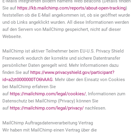
E-Mails integrierten Bildern namens Web Beacons (Details finden
Sie auf
https://kb.mailchimp.com/reports/about-open-tracking
)
feststellen ob die E-Mail angekommen ist, ob sie geöffnet wurde
und ob Links angeklickt wurden. All diese Informationen werden
auf den Servern von MailChimp gespeichert, nicht auf dieser
Webseite.
MailChimp ist aktiver Teilnehmer beim EU-U.S. Privacy Shield
Framework wodurch der korrekte und sichere Datentransfer
persönlicher Daten geregelt wird. Mehr Informationen dazu
finden Sie auf
https://www.privacyshield.gov/participant?
id=a2zt0000000TO6hAAG
. Mehr über den Einsatz von Cookies
bei MailChimp erfahren Sie
auf
https://mailchimp.com/legal/cookies/
, Informationen zum
Datenschutz bei MailChimp (Privacy) können Sie
auf
https://mailchimp.com/legal/privacy/
nachlesen.
MailChimp Auftragsdatenverarbeitung Vertrag
Wir haben mit MailChimp einen Vertrag über die