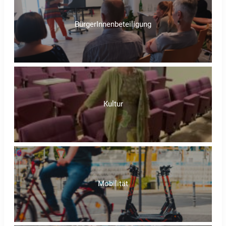
BürgerInnenbeteiligung
Kultur
Mobilität