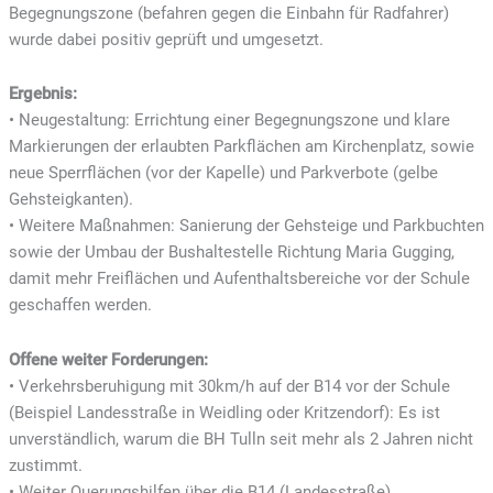
Begegnungszone (befahren gegen die Einbahn für Radfahrer)
wurde dabei positiv geprüft und umgesetzt.
Ergebnis:
• Neugestaltung: Errichtung einer Begegnungszone und klare
Markierungen der erlaubten Parkflächen am Kirchenplatz, sowie
neue Sperrflächen (vor der Kapelle) und Parkverbote (gelbe
Gehsteigkanten).
• Weitere Maßnahmen: Sanierung der Gehsteige und Parkbuchten
sowie der Umbau der Bushaltestelle Richtung Maria Gugging,
damit mehr Freiflächen und Aufenthaltsbereiche vor der Schule
geschaffen werden.
Offene weiter Forderungen:
• Verkehrsberuhigung mit 30km/h auf der B14 vor der Schule
(Beispiel Landesstraße in Weidling oder Kritzendorf): Es ist
unverständlich, warum die BH Tulln seit mehr als 2 Jahren nicht
zustimmt.
• Weiter Querungshilfen über die B14 (Landesstraße).