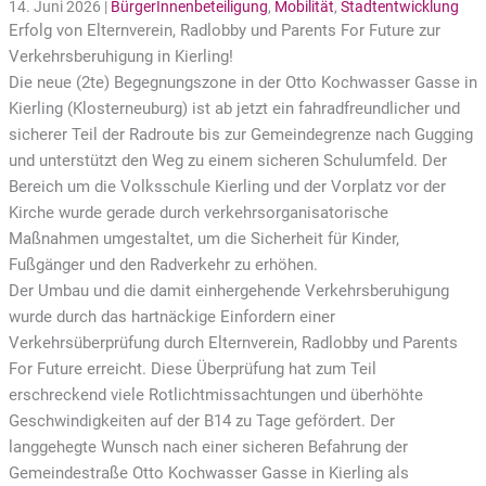
14. Juni 2026 |
BürgerInnenbeteiligung
,
Mobilität
,
Stadtentwicklung
Erfolg von Elternverein, Radlobby und Parents For Future zur
Verkehrsberuhigung in Kierling!
Die neue (2te) Begegnungszone in der Otto Kochwasser Gasse in
Kierling (Klosterneuburg) ist ab jetzt ein fahradfreundlicher und
sicherer Teil der Radroute bis zur Gemeindegrenze nach Gugging
und unterstützt den Weg zu einem sicheren Schulumfeld. Der
Bereich um die Volksschule Kierling und der Vorplatz vor der
Kirche wurde gerade durch verkehrsorganisatorische
Maßnahmen umgestaltet, um die Sicherheit für Kinder,
Fußgänger und den Radverkehr zu erhöhen.
Der Umbau und die damit einhergehende Verkehrsberuhigung
wurde durch das hartnäckige Einfordern einer
Verkehrsüberprüfung durch Elternverein, Radlobby und Parents
For Future erreicht. Diese Überprüfung hat zum Teil
erschreckend viele Rotlichtmissachtungen und überhöhte
Geschwindigkeiten auf der B14 zu Tage gefördert. Der
langgehegte Wunsch nach einer sicheren Befahrung der
Gemeindestraße Otto Kochwasser Gasse in Kierling als