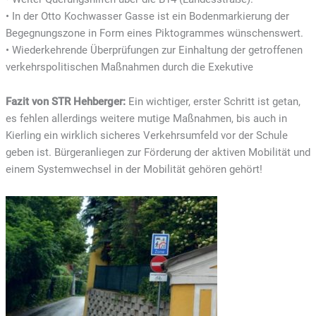
• In der Otto Kochwasser Gasse ist ein Bodenmarkierung der
Begegnungszone in Form eines Piktogrammes wünschenswert.
• Wiederkehrende Überprüfungen zur Einhaltung der getroffenen
verkehrspolitischen Maßnahmen durch die Exekutive
Fazit von STR Hehberger:
Ein wichtiger, erster Schritt ist getan,
es fehlen allerdings weitere mutige Maßnahmen, bis auch in
Kierling ein wirklich sicheres Verkehrsumfeld vor der Schule
geben ist. Bürgeranliegen zur Förderung der aktiven Mobilität und
einem Systemwechsel in der Mobilität gehören gehört!