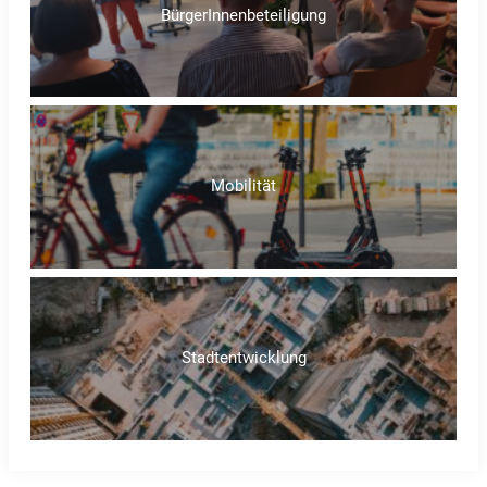
BürgerInnenbeteiligung
Mobilität
Stadtentwicklung