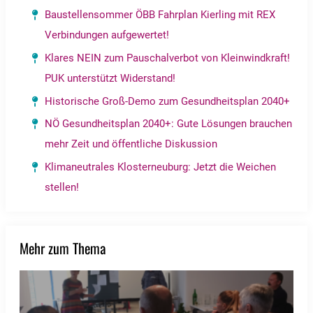
Baustellensommer ÖBB Fahrplan Kierling mit REX
Verbindungen aufgewertet!
Klares NEIN zum Pauschalverbot von Kleinwindkraft!
PUK unterstützt Widerstand!
Historische Groß-Demo zum Gesundheitsplan 2040+
NÖ Gesundheitsplan 2040+: Gute Lösungen brauchen
mehr Zeit und öffentliche Diskussion
Klimaneutrales Klosterneuburg: Jetzt die Weichen
stellen!
Mehr zum Thema